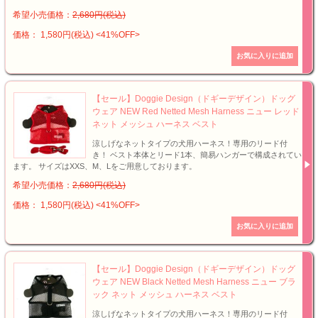
希望小売価格：
2,680円(税込)
価格： 1,580円(税込)
<41%OFF>
【セール】Doggie Design（ドギーデザイン）ドッグ
ウェア NEW Red Netted Mesh Harness ニュー レッド
ネット メッシュ ハーネス ベスト
涼しげなネットタイプの犬用ハーネス！専用のリード付
き！ ベスト本体とリード1本、簡易ハンガーで構成されてい
ます。 サイズはXXS、M、Lをご用意しております。
希望小売価格：
2,680円(税込)
価格： 1,580円(税込)
<41%OFF>
【セール】Doggie Design（ドギーデザイン）ドッグ
ウェア NEW Black Netted Mesh Harness ニュー ブラ
ック ネット メッシュ ハーネス ベスト
涼しげなネットタイプの犬用ハーネス！専用のリード付