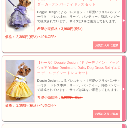
ダー ガーデン パーティ ドレス セット
Doggie Designによるドレスセット！可愛いフリルパンティ
ー付き！ ドレス本体、リード、パンティー、簡易ハンガー
で構成されています。 サイズはLをご用意しております。
希望小売価格：
3,980円(税込)
価格： 2,380円(税込)
<40%OFF>
【セール】Doggie Design（ドギーデザイン）ドッグ
ウェア Yellow Denim and Daisy Dog Dress Set イエロ
ー デニム デイジー ドレス セット
Doggie Designによるドレスセット！可愛いフリルパンティ
ー付き！ ドレス本体、リード、パンティー、簡易ハンガー
で構成されています。 サイズはXLをご用意しております。
希望小売価格：
3,980円(税込)
価格： 2,380円(税込)
<40%OFF>