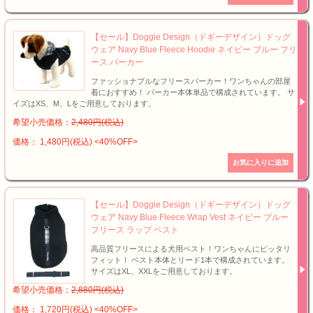
【セール】Doggie Design（ドギーデザイン）ドッグ
ウェア Navy Blue Fleece Hoodie ネイビー ブルー フリ
ース パーカー
ファッショナブルなフリースパーカー！ワンちゃんの部屋
着におすすめ！ パーカー本体単品で構成されています。 サ
イズはXS、M、Lをご用意しております。
希望小売価格：
2,480円(税込)
価格： 1,480円(税込)
<40%OFF>
【セール】Doggie Design（ドギーデザイン）ドッグ
ウェア Navy Blue Fleece Wrap Vest ネイビー ブルー
フリース ラップ ベスト
高品質フリースによる犬用ベスト！ワンちゃんにピッタリ
フィット！ ベスト本体とリード1本で構成されています。
サイズはXL、XXLをご用意しております。
希望小売価格：
2,880円(税込)
価格： 1,720円(税込)
<40%OFF>