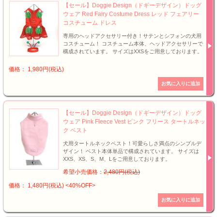
【セール】Doggie Design（ドギーデザイン）ドッグ
ウェア Red Fairy Costume Dress レッド フェアリー
コスチューム ドレス
専用のヘッドアクセサリー付き！サテンとシフォンの犬用
コスチューム！ コスチューム本体、ヘッドアクセサリーで
構成されています。 サイズはXXSをご用意しております。
価格： 1,980円(税込)
【セール】Doggie Design（ドギーデザイン）ドッグ
ウェア Pink Fleece Vest ピンク フリース タートルネッ
ク ベスト
犬用タートルネックベスト！可愛らしさ満点のシンプルデ
ザイン！ ベスト本体単品で構成されています。 サイズは
XXS、XS、S、M、Lをご用意しております。
希望小売価格：
2,480円(税込)
価格： 1,480円(税込)
<40%OFF>