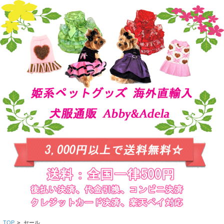
TOP
>
セール