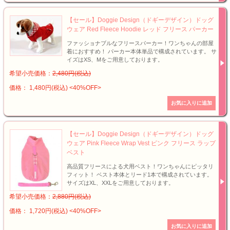
【セール】Doggie Design（ドギーデザイン）ドッグ
ウェア Red Fleece Hoodie レッド フリース パーカー
ファッショナブルなフリースパーカー！ワンちゃんの部屋
着におすすめ！ パーカー本体単品で構成されています。 サ
イズはXS、Mをご用意しております。
希望小売価格：
2,480円(税込)
価格： 1,480円(税込)
<40%OFF>
【セール】Doggie Design（ドギーデザイン）ドッグ
ウェア Pink Fleece Wrap Vest ピンク フリース ラップ
ベスト
高品質フリースによる犬用ベスト！ワンちゃんにピッタリ
フィット！ ベスト本体とリード1本で構成されています。
サイズはXL、XXLをご用意しております。
希望小売価格：
2,880円(税込)
価格： 1,720円(税込)
<40%OFF>