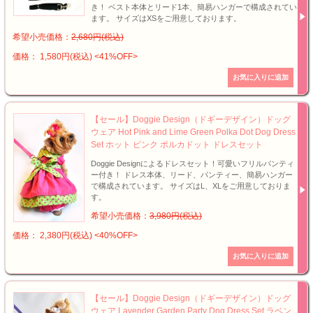
き！ ベスト本体とリード1本、簡易ハンガーで構成されてい
ます。 サイズはXSをご用意しております。
希望小売価格：
2,680円(税込)
価格： 1,580円(税込)
<41%OFF>
【セール】Doggie Design（ドギーデザイン）ドッグ
ウェア Hot Pink and Lime Green Polka Dot Dog Dress
Set ホット ピンク ポルカドット ドレスセット
Doggie Designによるドレスセット！可愛いフリルパンティ
ー付き！ ドレス本体、リード、パンティー、簡易ハンガー
で構成されています。 サイズはL、XLをご用意しておりま
す。
希望小売価格：
3,980円(税込)
価格： 2,380円(税込)
<40%OFF>
【セール】Doggie Design（ドギーデザイン）ドッグ
ウェア Lavender Garden Party Dog Dress Set ラベン