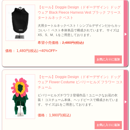
【セール】Doggie Design（ドギーデザイン）ドッグ
ウェア Black Fleece Harness Vest ブラック フリース
タートルネック ベスト
犬用タートルネックベスト！シンプルデザインだからカッ
コいい！ ベスト本体単品で構成されています。 サイズは
XS、S、M、Lをご用意しております。
希望小売価格：
2,480円(税込)
価格： 1,480円(税込)
<40%OFF>
【セール】Doggie Design（ドギーデザイン）ドッグ
ウェア Flower Costume ビバリーヒルズ フラワー コス
チューム
ビバリーヒルズチワワ２登場作品！ユニークなお花の衣
装！ コスチューム本体、ヘッドピースで構成されていま
す。 サイズはLをご用意しております。
価格： 1,980円(税込)