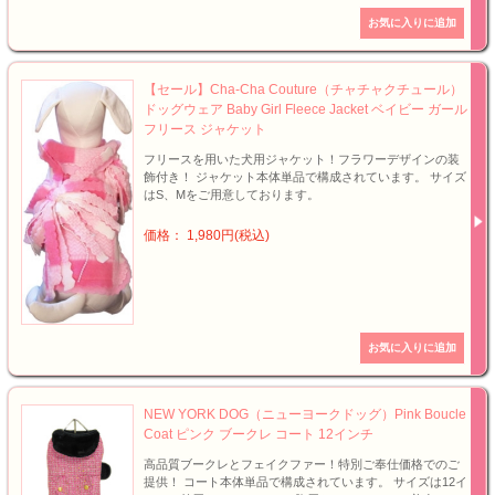
【セール】Cha-Cha Couture（チャチャクチュール）
ドッグウェア Baby Girl Fleece Jacket ベイビー ガール
フリース ジャケット
フリースを用いた犬用ジャケット！フラワーデザインの装
飾付き！ ジャケット本体単品で構成されています。 サイズ
はS、Mをご用意しております。
価格： 1,980円(税込)
NEW YORK DOG（ニューヨークドッグ）Pink Boucle
Coat ピンク ブークレ コート 12インチ
高品質ブークレとフェイクファー！特別ご奉仕価格でのご
提供！ コート本体単品で構成されています。 サイズは12イ