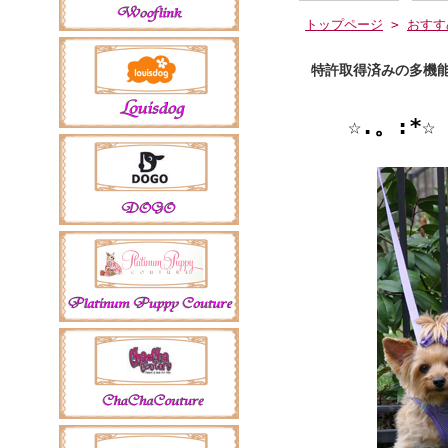
トップページ
>
おすす
特許取得済みの多機能
☆.。:*