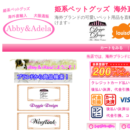
姫系ペットグッズ 海外直輸
海外ブランドの可愛いペット用品を直
けます☆
カートをみる
来店くださいましてありがとうございます☆ ☆ 当店では、海外ブランド