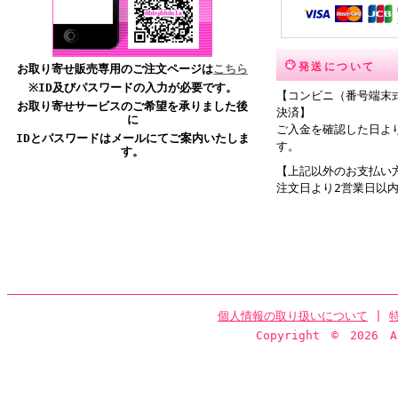
発送について
お取り寄せ販売専用のご注文ページは
こちら
※ID及びパスワードの入力が必要です。
【コンビニ（番号端末式
お取り寄せサービスのご希望を承りました後
決済】
に
ご入金を確認した日よ
IDとパスワードはメールにてご案内いたしま
す。
す。
【上記以外のお支払い
注文日より2営業日以
個人情報の取り扱いについて
|
Copyright © 2026 Ab