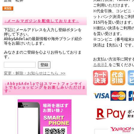
店長 松井
ご利用いただけます。
※代金引換、コンビニ（
ットバンク決済をご利
☆メールマガジンを配信しております☆
315円を貰い受けます
※後払い決済をご利用の
下記にメールアドレスを入力し登録ボタンを
を貰い受けます。
押して下さい。
Abby&Adelaの最新情報や海外ブランド紹介
※コンビニ（番号端末式
等をお届けいたします。
決済は【先払い】です
みなさまのご登録を心よりお待ちしておりま
す。
お支払い方法等に関す
る表示】
をご覧くださ
変更・解除・お知らせはこちら >>
☆Abby&Adelaではスマートフォンサイ
トでもショッピングをお楽しみいただけま
す☆