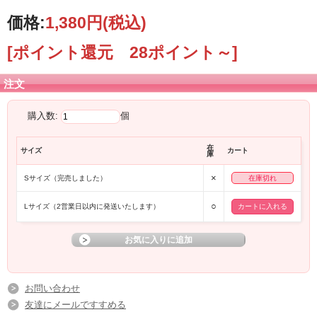
価格:
1,380円
(税込)
[ポイント還元 28ポイント～]
注文
購入数:
個
在
サイズ
カート
庫
×
Sサイズ（完売しました）
在庫切れ
○
Lサイズ（2営業日以内に発送いたします）
お問い合わせ
友達にメールですすめる