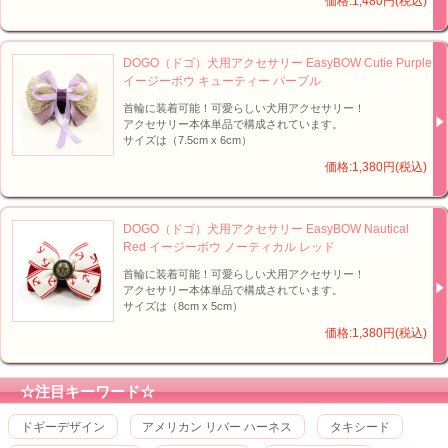
価格:1,480円(税込)
DOGO（ドゴ）犬用アクセサリー EasyBOW Cutie Purple
イージーボウ キューティー パープル
首輪に装着可能！可愛らしい犬用アクセサリー！
アクセサリー本体単品で構成されています。
サイズは（7.5cm x 6cm）
価格:1,380円(税込)
DOGO（ドゴ）犬用アクセサリー EasyBOW Nautical
Red イージーボウ ノーティカル レッド
首輪に装着可能！可愛らしい犬用アクセサリー！
アクセサリー本体単品で構成されています。
サイズは（8cm x 5cm）
価格:1,380円(税込)
☆注目キーワード☆
ドギーデザイン
アメリカン リバー ハーネス
タキシード