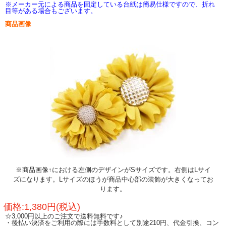
※メーカー元による商品を固定している台紙は簡易仕様ですので、折れ
目等がある場合もございます。
商品画像
※商品画像↑における左側のデザインがSサイズです。右側はLサイ
ズになります。Lサイズのほうが商品中心部の装飾が大きくなってお
ります。
価格:1,380円(税込)
☆3,000円以上のご注文で送料無料です♪
・後払い決済をご利用の際には手数料として別途210円、代金引換、コン