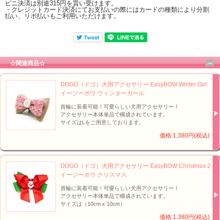
ビニ決済は別途315円を貰い受けます。
・クレジットカード決済にてお支払いの際にはカードの種類により分割
払い、リボ払いもご利用いただけます。
☆関連商品☆
DOGO（ドゴ）犬用アクセサリー EasyBOW Winter Girl
イージーボウ ウィンターガール
首輪に装着可能！可愛らしい犬用アクセサリー！
アクセサリー本体単品で構成されています。
サイズはLをご用意しております。
価格:1,380円(税込)
DOGO（ドゴ）犬用アクセサリー EasyBOW Christmas 2
イージーボウ クリスマス
首輪に装着可能！可愛らしい犬用アクセサリー！
アクセサリー本体単品で構成されています。
サイズは（10cm x 10cm）
価格:1,380円(税込)