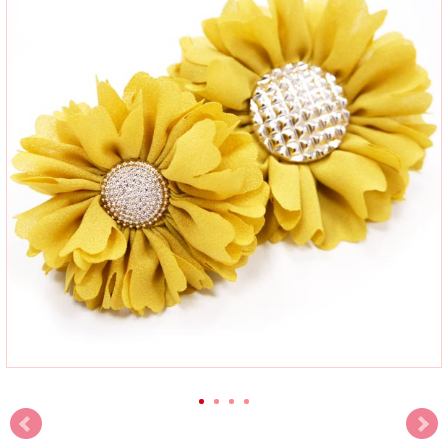
Abby&AdelaにおけるDOGOの商品は全てDOGOより正規に直輸入してご提供して
おりますので、ご安心ください。