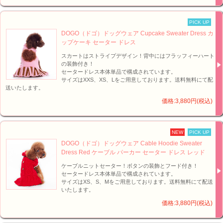
PICK UP
DOGO（ドゴ）ドッグウェア Cupcake Sweater Dress カ
ップケーキ セーター ドレス
スカートはストライプデザイン！背中にはフラッフィーハート
の装飾付き！
セータードレス本体単品で構成されています。
サイズはXXS、XS、Lをご用意しております。送料無料にて配
送いたします。
価格:3,880円(税込)
NEW
PICK UP
DOGO（ドゴ）ドッグウェア Cable Hoodie Sweater
Dress Red ケーブル パーカー セーター ドレス レッド
ケーブルニットセーター！ボタンの装飾とフード付き！
セータードレス本体単品で構成されています。
サイズはXS、S、Mをご用意しております。送料無料にて配送
いたします。
価格:3,880円(税込)