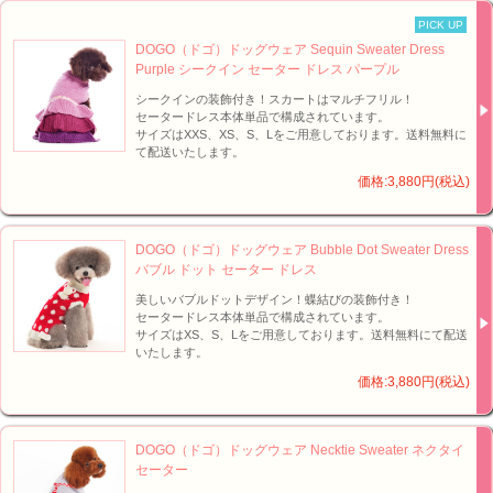
PICK UP
DOGO（ドゴ）ドッグウェア Sequin Sweater Dress
Purple シークイン セーター ドレス パープル
シークインの装飾付き！スカートはマルチフリル！
セータードレス本体単品で構成されています。
サイズはXXS、XS、S、Lをご用意しております。送料無料に
て配送いたします。
価格:3,880円(税込)
DOGO（ドゴ）ドッグウェア Bubble Dot Sweater Dress
バブル ドット セーター ドレス
美しいバブルドットデザイン！蝶結びの装飾付き！
セータードレス本体単品で構成されています。
サイズはXS、S、Lをご用意しております。送料無料にて配送
いたします。
価格:3,880円(税込)
DOGO（ドゴ）ドッグウェア Necktie Sweater ネクタイ
セーター