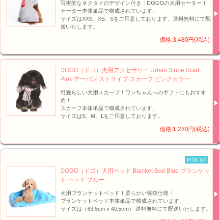
写実的なネクタイのデザイン付き！DOGOの犬用セーター！
セーター本体単品で構成されています。
サイズはXXS、XS、Sをご用意しております。送料無料にて配
送いたします。
価格:3,480円(税込)
DOGO（ドゴ）犬用アクセサリー Urban Stripe Scarf
Pink アーバン ストライプ スカーフ ピンクカラー
可愛らしい犬用スカーフ！ワンちゃんへのギフトにもおすす
め！
スカーフ本体単品で構成されています。
サイズはS、M、Lをご用意しております。
価格:1,280円(税込)
PICK UP
DOGO（ドゴ）犬用ベッド Blanket Bed Blue ブランケッ
ト ベッド ブルー
犬用ブランケットベッド！柔らかい寝袋仕様！
ブランケットベッド本体単品で構成されています。
サイズは（63.5cm x 40.5cm） 送料無料にて配送いたします。