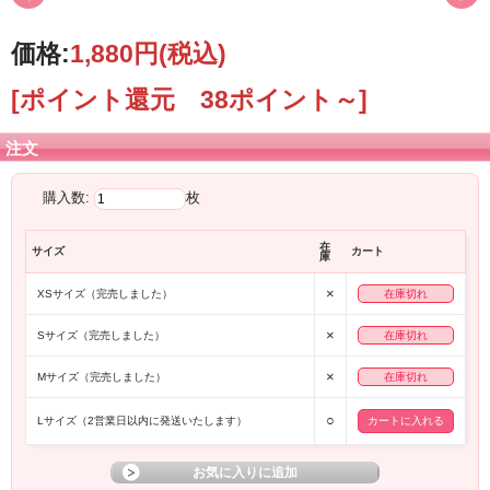
価格:
1,880円
(税込)
[ポイント還元 38ポイント～]
注文
購入数:
枚
在
サイズ
カート
庫
×
XSサイズ（完売しました）
在庫切れ
×
Sサイズ（完売しました）
在庫切れ
×
Mサイズ（完売しました）
在庫切れ
○
Lサイズ（2営業日以内に発送いたします）