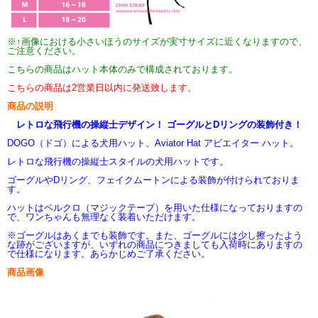
※↑画像における小さいほうのサイズが実寸サイズに近くなりますので、
ご注意ください。
こちらの商品はハット本体のみで構成されております。
こちらの商品は2営業日以内に発送致します。
商品の説明
レトロな飛行機の操縦士デザイン！ ゴーグルとDリングの装飾付き！
DOGO（ドゴ）による犬用ハット、Aviator Hat アビエイター ハット。
レトロな飛行機の操縦士スタイルの犬用ハットです。
ゴーグルやDリング、フェイクムートンによる装飾が付けられておりま
す。
ハットはベルクロ（マジックテープ）を用いた仕様になっておりますの
で、ワンちゃんも無理なく装着いただけます。
※ゴーグルはあくまでも装飾です。また、ゴーグルには少し擦ったよう
な跡がございますが、いずれの商品につきましても入荷時にありますの
で仕様になります。あらかじめご了承ください。
商品画像