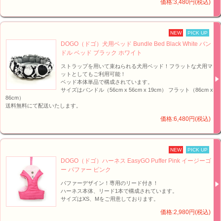
価格:3,480円(税込)
NEW
PICK UP
DOGO（ドゴ）犬用ベッド Bundle Bed Black White バン
ドル ベッド ブラック ホワイト
ストラップを用いて束ねられる犬用ベッド！フラットな犬用マ
ットとしてもご利用可能！
ベッド本体単品で構成されています。
サイズはバンドル（56cm x 56cm x 19cm） フラット（86cm x
86cm）
送料無料にて配送いたします。
価格:6,480円(税込)
NEW
PICK UP
DOGO（ドゴ）ハーネス EasyGO Puffer Pink イージーゴ
ー パファー ピンク
パファーデザイン！専用のリード付き！
ハーネス本体、リード1本で構成されています。
サイズはXS、Mをご用意しております。
価格:2,980円(税込)