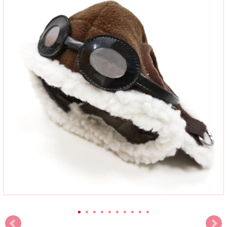
Abby&AdelaにおけるDOGOの商品は全てDOGOより正規に直輸入してご提供して
おりますので、ご安心ください。