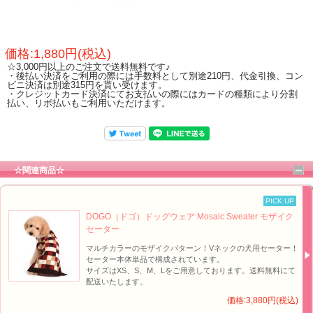
価格:1,880円(税込)
☆3,000円以上のご注文で送料無料です♪
・後払い決済をご利用の際には手数料として別途210円、代金引換、コン
ビニ決済は別途315円を貰い受けます。
・クレジットカード決済にてお支払いの際にはカードの種類により分割
払い、リボ払いもご利用いただけます。
☆関連商品☆
PICK UP
DOGO（ドゴ）ドッグウェア Mosaic Sweater モザイク
セーター
マルチカラーのモザイクパターン！Vネックの犬用セーター！
セーター本体単品で構成されています。
サイズはXS、S、M、Lをご用意しております。送料無料にて
配送いたします。
価格:3,880円(税込)