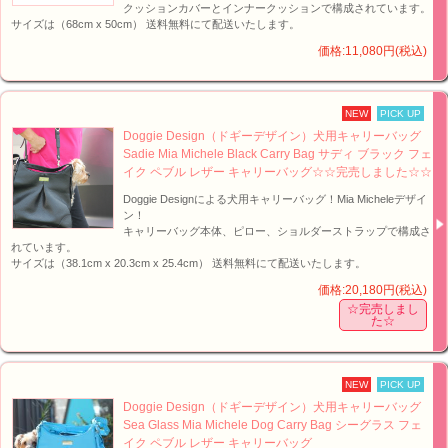
クッションカバーとインナークッションで構成されています。
サイズは（68cm x 50cm） 送料無料にて配送いたします。
価格:11,080円(税込)
NEW
PICK UP
Doggie Design（ドギーデザイン）犬用キャリーバッグ
Sadie Mia Michele Black Carry Bag サディ ブラック フェ
イク ペブル レザー キャリーバッグ☆☆完売しました☆☆
Doggie Designによる犬用キャリーバッグ！Mia Micheleデザイ
ン！
キャリーバッグ本体、ピロー、ショルダーストラップで構成さ
れています。
サイズは（38.1cm x 20.3cm x 25.4cm） 送料無料にて配送いたします。
価格:20,180円(税込)
☆完売しまし
た☆
NEW
PICK UP
Doggie Design（ドギーデザイン）犬用キャリーバッグ
Sea Glass Mia Michele Dog Carry Bag シーグラス フェ
イク ペブル レザー キャリーバッグ