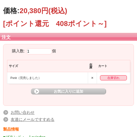
価格:
20,380円
(税込)
[ポイント還元 408ポイント～]
注文
購入数:
個
在
サイズ
カート
庫
×
Petit（完売しました）
在庫切れ
お問い合わせ
友達にメールですすめる
製品情報