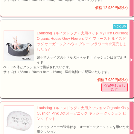
価格:12,980円(税込)
PICK UP
Louisdog（ルイスドッグ）犬用ベッド My First Louisdog
Organic House Grey Flowers マイ ファースト ルイスド
ッグ オーガニック ハウス グレー フラワー☆☆完売しま
した☆☆
超小型犬サイズの小さな犬用ベッド！ クッションはダブルサ
イド！
ベッド本体とクッションで構成されています。
サイズは（35cm x 29cm x 9cm～16cm） 送料無料にて配送いたします。
価格:7,980円(税込)
☆完売しまし
た☆
Louisdog（ルイスドッグ）犬用クッション Organic Kissy
Cushion Pink Dot オーガニック キッシー クッション ピ
ンク ドット
フェイクファーの装飾付き！オーガニックコットンを用いた犬
用クッション！