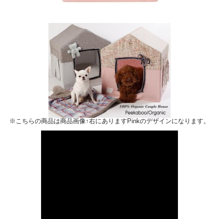
※こちらの商品は商品画像↑右にありますPinkのデザインになります。