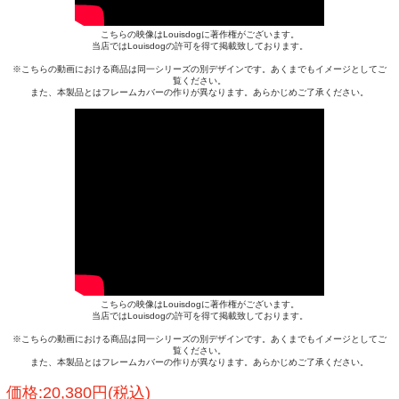
こちらの映像はLouisdogに著作権がございます。
当店ではLouisdogの許可を得て掲載致しております。
※こちらの動画における商品は同一シリーズの別デザインです。あくまでもイメージとしてご
覧ください。
また、本製品とはフレームカバーの作りが異なります。あらかじめご了承ください。
こちらの映像はLouisdogに著作権がございます。
当店ではLouisdogの許可を得て掲載致しております。
※こちらの動画における商品は同一シリーズの別デザインです。あくまでもイメージとしてご
覧ください。
また、本製品とはフレームカバーの作りが異なります。あらかじめご了承ください。
価格:20,380円(税込)