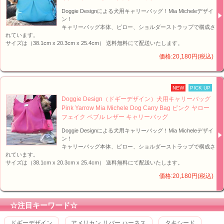
Doggie Designによる犬用キャリーバッグ！Mia Micheleデザイ
ン！
キャリーバッグ本体、ピロー、ショルダーストラップで構成さ
れています。
サイズは（38.1cm x 20.3cm x 25.4cm） 送料無料にて配送いたします。
価格:20,180円(税込)
NEW
PICK UP
Doggie Design（ドギーデザイン）犬用キャリーバッグ
Pink Yarrow Mia Michele Dog Carry Bag ピンク ヤロー
フェイク ペブル レザー キャリーバッグ
Doggie Designによる犬用キャリーバッグ！Mia Micheleデザイ
ン！
キャリーバッグ本体、ピロー、ショルダーストラップで構成さ
れています。
サイズは（38.1cm x 20.3cm x 25.4cm） 送料無料にて配送いたします。
価格:20,180円(税込)
☆注目キーワード☆
ドギーデザイン
アメリカン リバー ハーネス
タキシード