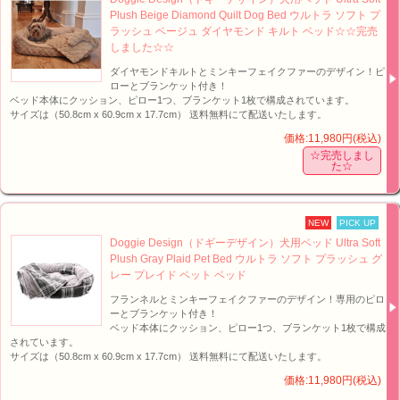
Plush Beige Diamond Quilt Dog Bed ウルトラ ソフト プ
ラッシュ ベージュ ダイヤモンド キルト ベッド☆☆完売
しました☆☆
ダイヤモンドキルトとミンキーフェイクファーのデザイン！ピ
ローとブランケット付き！
ベッド本体にクッション、ピロー1つ、ブランケット1枚で構成されています。
サイズは（50.8cm x 60.9cm x 17.7cm） 送料無料にて配送いたします。
価格:11,980円(税込)
☆完売しまし
た☆
NEW
PICK UP
Doggie Design（ドギーデザイン）犬用ベッド Ultra Soft
Plush Gray Plaid Pet Bed ウルトラ ソフト プラッシュ グ
レー プレイド ペット ベッド
フランネルとミンキーフェイクファーのデザイン！専用のピロ
ーとブランケット付き！
ベッド本体にクッション、ピロー1つ、ブランケット1枚で構成
されています。
サイズは（50.8cm x 60.9cm x 17.7cm） 送料無料にて配送いたします。
価格:11,980円(税込)