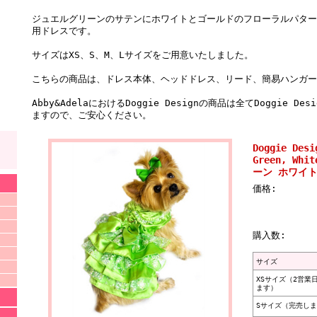
ジュエルグリーンのサテンにホワイトとゴールドのフローラルパター
用ドレスです。
サイズはXS、S、M、Lサイズをご用意いたしました。
こちらの商品は、ドレス本体、ヘッドドレス、リード、簡易ハンガー
Abby&AdelaにおけるDoggie Designの商品は全てDoggie
ますので、ご安心ください。
Doggie D
Green, Whi
ーン ホワイト
価格:
購入数:
サイズ
XSサイズ（2営業
ます）
Sサイズ（完売し