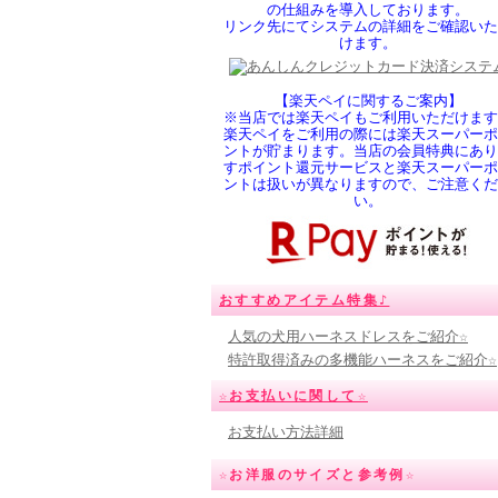
の仕組みを導入しております。
リンク先にてシステムの詳細をご確認いた
けます。
【楽天ペイに関するご案内】
※当店では楽天ペイもご利用いただけます
楽天ペイをご利用の際には楽天スーパーポ
ントが貯まります。当店の会員特典にあり
すポイント還元サービスと楽天スーパーポ
ントは扱いが異なりますので、ご注意くだ
い。
おすすめアイテム特集♪
人気の犬用ハーネスドレスをご紹介☆
特許取得済みの多機能ハーネスをご紹介☆
☆お支払いに関して☆
お支払い方法詳細
☆お洋服のサイズと参考例☆