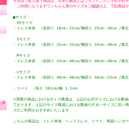
※当店で取り扱う商品は、日本の製品とはブランドごとにそれぞれサ
ご利用になりますワンちゃん等のサイズをご確認の上、下記商品サ
■サイズ：
XSサイズ
・ドレス本体 （首回り 18cm～25cm/胸回り 25cm～30cm /着丈 2
Sサイズ
・ドレス本体 （首回り 25cm～33cm/胸回り 33cm～40cm /着丈 2
Mサイズ
・ドレス本体 （首回り 33cm～40cm/胸回り 40cm～48cm /着丈 2
Lサイズ
・ドレス本体 （首回り 40cm～48cm/胸回り 48cm～53cm /着丈 3
・リード （長さ 162cm/幅 1.5cm）
※実際の商品におけるサイズ構成は、上記の公式サイズにおける数値
決済
ております。上記のサイズ構成における数値の大きいサイズに近い商
ズのご利用をおすすめいたします。
こちらの商品は、ドレス本体、ヘッドドレス、リード、簡易ハンガー