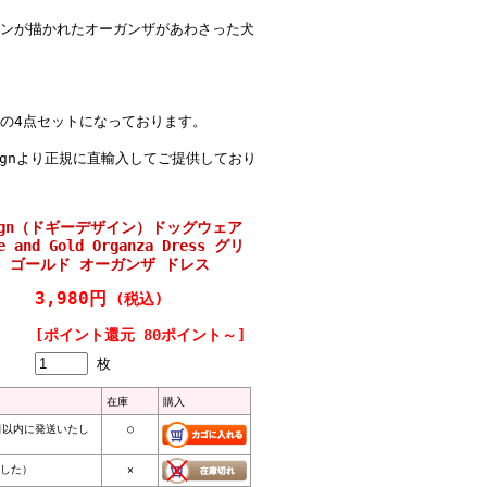
ンが描かれたオーガンザがあわさった犬
の4点セットになっております。
 Designより正規に直輸入してご提供しており
esign（ドギーデザイン）ドッグウェア
te and Gold Organza Dress グリ
 ゴールド オーガンザ ドレス
3,980円
(税込)
[ポイント還元 80ポイント～]
枚
在庫
購入
日以内に発送いたし
○
ました）
×