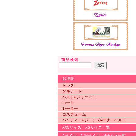
商品検索
お洋服
ドレス
タキシード
ベスト&ジャケット
コート
セーター
コスチューム
パンティー&ジーンズ&マナーベルト
XXSサイズ、XSサイズ一覧
Sサイズ、S/Mサイズ、Mサイズ一覧