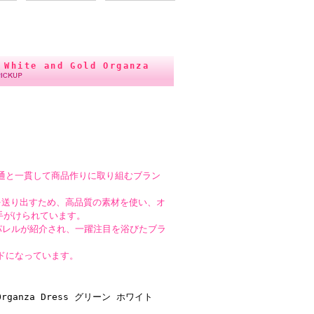
ite and Gold Organza
造・流通と一貫して商品作りに取り組むブラン
を送り出すため、高品質の素材を使い、オ
て手がけられています。
ングアパレルが紹介され、一躍注目を浴びたブラ
ドになっています。
 Organza Dress グリーン ホワイト