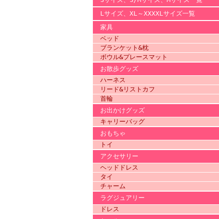
Lサイズ、XL～XXXXLサイズ一覧
家具
ベッド
ブランケット&枕
ボウル&プレースマット
お散歩グッズ
ハーネス
リード&リストカフ
首輪
お出かけグッズ
キャリーバッグ
おもちゃ
トイ
アクセサリー
ヘッドドレス
タイ
チャーム
ラグジュアリー
ドレス