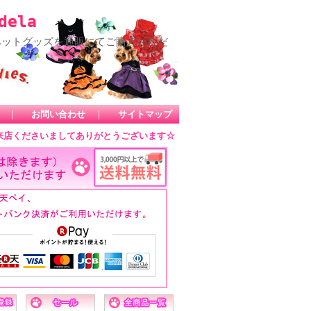
ela
ペットグッズを通販にてご購入いただ
｜
お問い合わせ
｜
サイトマップ
来店くださいましてありがとうございます☆ ☆ 当店では、海外ブランド