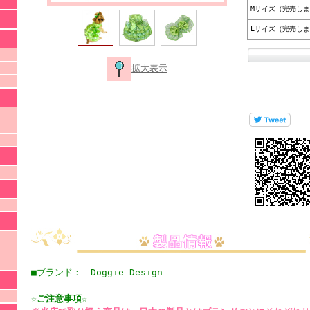
Mサイズ（完売し
Lサイズ（完売し
拡大表示
■ブランド： Doggie Design
☆ご注意事項☆