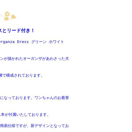
スとリード付き！
 Organza Dress グリーン ホワイト
ンが描かれたオーガンザがあわさった犬
層で構成されております。
になっております。ワンちゃんのお着替
1本が付属いたしております。
簡易仕様ですが、新デザインとなってお