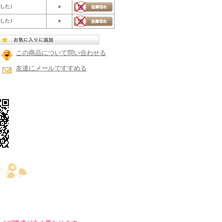
ました）
×
ました）
×
この商品について問い合わせる
友達にメールですすめる