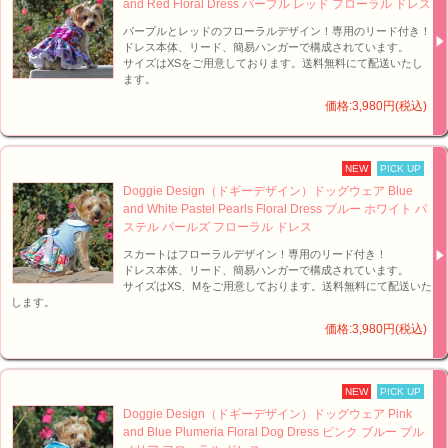
and Red Floral Dress パープル レッド フローラル ドレス
パープルとレッドのフローラルデザイン！専用のリード付き！
ドレス本体、リード、簡易ハンガーで構成されています。
サイズはXSをご用意しております。送料無料にて配送いたし
ます。
価格:3,980円(税込)
NEW
PICK UP
Doggie Design（ドギーデザイン）ドッグウェア Blue
and White Pastel Pearls Floral Dress ブルー ホワイト パ
ステル パールズ フローラル ドレス
スカートはフローラルデザイン！専用のリード付き！
ドレス本体、リード、簡易ハンガーで構成されています。
サイズはXS、Mをご用意しております。送料無料にて配送いた
します。
価格:3,980円(税込)
NEW
PICK UP
Doggie Design（ドギーデザイン）ドッグウェア Pink
and Blue Plumeria Floral Dog Dress ピンク ブルー プル