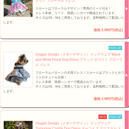
メリア フローラル ドレス
スカートはフローラルデザイン！専用のリード付き！
ドレス本体、リード、簡易ハンガーで構成されています。
サイズはXS、Mをご用意しております。送料無料にて配送いた
します。
価格:3,980円(税込)
PICK UP
Doggie Design（ドギーデザイン）ドッグウェア Black
and White Floral Dog Dress ブラック ホワイト フローラ
ル ドレス
フローラルパターンの犬用ドレス！スカートはブラックとホワ
イトのチュール仕様！
ドレス本体、簡易ハンガーで構成されています。
サイズはXS、Mをご用意しております。送料無料にて配送いた
します。
価格:3,980円(税込)
NEW
PICK UP
Doggie Design（ドギーデザイン）ドッグウェア
Turquoise Crystal Dog Dress ターコイズ クリスタル ド