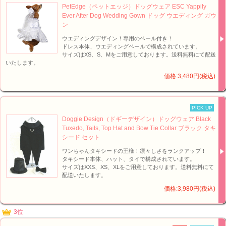
PetEdge（ペットエッジ）ドッグウェア ESC Yappily
Ever After Dog Wedding Gown ドッグ ウエディング ガウ
ン
ウエディングデザイン！専用のベール付き！
ドレス本体、ウエディングベールで構成されています。
サイズはXS、S、Mをご用意しております。送料無料にて配送
いたします。
価格:3,480円(税込)
PICK UP
Doggie Design（ドギーデザイン）ドッグウェア Black
Tuxedo, Tails, Top Hat and Bow Tie Collar ブラック タキ
シード セット
ワンちゃんタキシードの王様！凛々しさをランクアップ！
タキシード本体、ハット、タイで構成されています。
サイズはXXS、XS、XLをご用意しております。送料無料にて
配送いたします。
価格:3,980円(税込)
3位