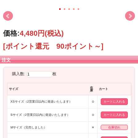
価格:
4,480円
(税込)
[ポイント還元 90ポイント～]
注文
購入数:
枚
在
サイズ
カート
庫
○
XSサイズ（2営業日以内に発送いたします）
○
Sサイズ（2営業日以内に発送いたします）
×
Mサイズ（完売しました）
在庫切れ