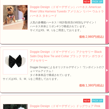
NEW
PICK UP
Doggie Design（ドギーデザイン）ハーネス American
River Ultra Harness Tuxedo アメリカン リバー ウルトラ
ハーネス タキシード
人気の多機能ハーネス！特許取得済の特別なデザイン！
ハーネス本体とリボン4つで構成されています。
サイズはXS、M、Lをご用意しております。
価格:2,980円(税込)
Doggie Design（ドギーデザイン）アクセサリー Black
Satin Dog Bow Tie and Collar ブラック サテン ボウタイ
アクセサリー
Doggie Designによるオリジナルデザイン！ ワンポイントのフ
ォーマルアイテム！
タイ本体単品で構成されています。
サイズはXS、S、M、Lをご用意しております。
価格:1,380円(税込)
NEW
PICK UP
Doggie Design（ドギーデザイン）ドッグウェア Pink