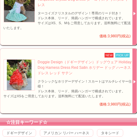
レス
ターコイズクリスタルのデザイン！専用のリード付き！
ドレス本体、リード、簡易ハンガーで構成されています。
サイズはXS、S、Mをご用意しております。送料無料にて配送
いたします。
価格:3,980円(税込)
NEW
PICK UP
Doggie Design（ドギーデザイン）ドッグウェア Holiday
Dog Harness Dress Red Satin ホリデー ドッグ ハーネス
ドレス レッド サテン
クラシックなホリデーデザイン！スカートはマルチレイヤー仕
様！
ドレス本体、リード、簡易ハンガーで構成されています。
サイズはXSをご用意しております。送料無料にて配送いたします。
価格:3,980円(税込)
☆注目キーワード☆
ドギーデザイン
アメリカン リバー ハーネス
タキシード