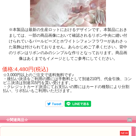
※本製品は最新の生産ロットにおけるデザインです。本製品におき
ましては、一部の商品画像において確認されるリボン中央に縫い付
けられているパールビーズとホワイトシフォンフラワーがあわさっ
た装飾は付けられておりません。あらかじめご了承ください。背中
のリボンはリボンのみのシンプルな作りとなっております。商品画
像はあくまでもイメージとしてご参考にしてください。
価格:4,480円(税込)
☆3,000円以上のご注文で送料無料です♪
・後払い決済をご利用の際には手数料として別途210円、代金引換、コン
ビニ決済は別途315円を貰い受けます。
・クレジットカード決済にてお支払いの際にはカードの種類により分割
払い、リボ払いもご利用いただけます。
☆関連商品☆
NEW