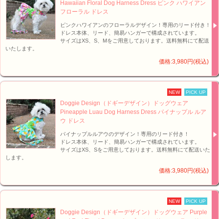
Hawaiian Floral Dog Harness Dress ピンク ハワイアン
フローラル ドレス
ピンクハワイアンのフローラルデザイン！専用のリード付き！
ドレス本体、リード、簡易ハンガーで構成されています。
サイズはXS、S、Mをご用意しております。送料無料にて配送
いたします。
価格:3,980円(税込)
NEW
PICK UP
Doggie Design（ドギーデザイン）ドッグウェア
Pineapple Luau Dog Harness Dress パイナップル ルア
ウ ドレス
パイナップルルアウのデザイン！専用のリード付き！
ドレス本体、リード、簡易ハンガーで構成されています。
サイズはXS、Sをご用意しております。送料無料にて配送いた
します。
価格:3,980円(税込)
NEW
PICK UP
Doggie Design（ドギーデザイン）ドッグウェア Purple