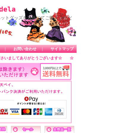
ela
ペットグッズを通販にてご購入いただ
｜
お問い合わせ
｜
サイトマップ
さいましてありがとうございます☆ ☆ 当店では、海外ブランドによる犬