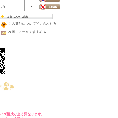
ました）
×
この商品について問い合わせる
友達にメールですすめる
イズ構成が全く異なります。