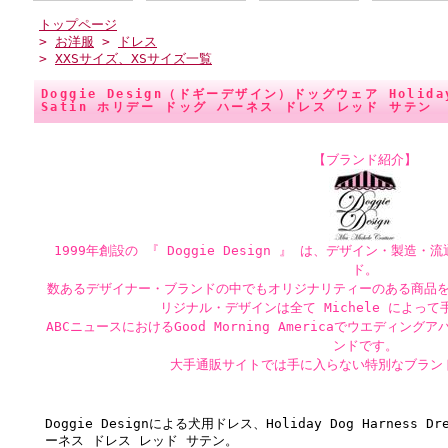
トップページ
>
お洋服
>
ドレス
>
XXSサイズ、XSサイズ一覧
Doggie Design（ドギーデザイン）ドッグウェア Holiday D
Satin ホリデー ドッグ ハーネス ドレス レッド サテン
【ブランド紹介】
1999年創設の 『 Doggie Design 』 は、デザイン・製
ド。
数あるデザイナー・ブランドの中でもオリジナリティーのある商品
リジナル・デザインは全て Michele によっ
ABCニュースにおけるGood Morning Americaでウエディ
ンドです。
大手通販サイトでは手に入らない特別なブラン
Doggie Designによる犬用ドレス、Holiday Dog Harness D
ーネス ドレス レッド サテン。