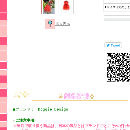
Lサイズ（完売し
拡大表示
■ブランド： Doggie Design
☆ご注意事項☆
※当店で取り扱う商品は、日本の製品とはブランドごとにそれぞれサ