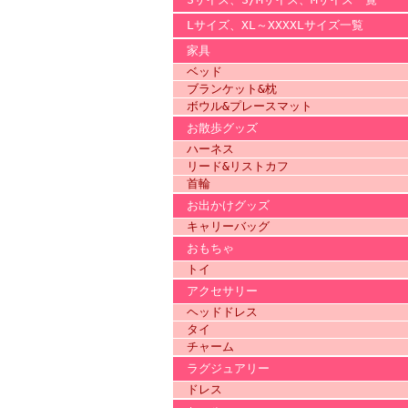
Lサイズ、XL～XXXXLサイズ一覧
家具
ベッド
ブランケット&枕
ボウル&プレースマット
お散歩グッズ
ハーネス
リード&リストカフ
首輪
お出かけグッズ
キャリーバッグ
おもちゃ
トイ
アクセサリー
ヘッドドレス
タイ
チャーム
ラグジュアリー
ドレス