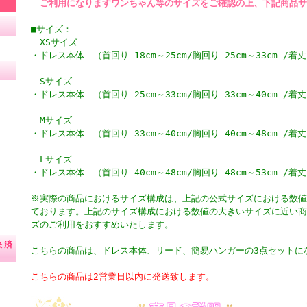
ご利用になりますワンちゃん等のサイズをご確認の上、下記商品サ
■サイズ：
XSサイズ
・ドレス本体 （首回り 18cm～25cm/胸回り 25cm～33cm /着丈
Sサイズ
・ドレス本体 （首回り 25cm～33cm/胸回り 33cm～40cm /着丈
Mサイズ
・ドレス本体 （首回り 33cm～40cm/胸回り 40cm～48cm /着丈
Lサイズ
・ドレス本体 （首回り 40cm～48cm/胸回り 48cm～53cm /着丈
※実際の商品におけるサイズ構成は、上記の公式サイズにおける数値
ております。上記のサイズ構成における数値の大きいサイズに近い商
ズのご利用をおすすめいたします。
決済
こちらの商品は、ドレス本体、リード、簡易ハンガーの3点セットに
こちらの商品は2営業日以内に発送致します。