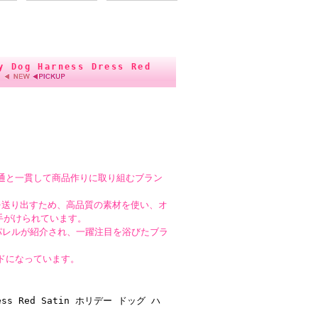
og Harness Dress Red
造・流通と一貫して商品作りに取り組むブラン
を送り出すため、高品質の素材を使い、オ
て手がけられています。
ングアパレルが紹介され、一躍注目を浴びたブラ
ドになっています。
ress Red Satin ホリデー ドッグ ハ