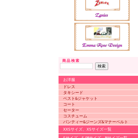
商品検索
お洋服
ドレス
タキシード
ベスト&ジャケット
コート
セーター
コスチューム
パンティー&ジーンズ&マナーベルト
XXSサイズ、XSサイズ一覧
Sサイズ、S/Mサイズ、Mサイズ一覧