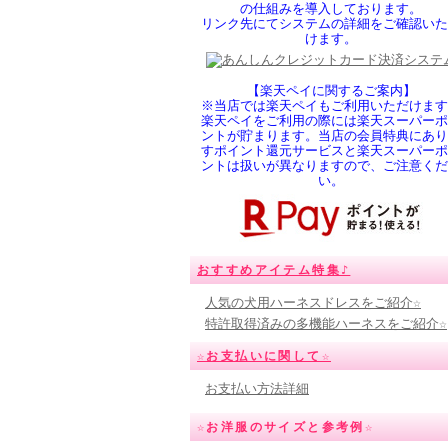
の仕組みを導入しております。
リンク先にてシステムの詳細をご確認いた
けます。
【楽天ペイに関するご案内】
※当店では楽天ペイもご利用いただけます
楽天ペイをご利用の際には楽天スーパーポ
ントが貯まります。当店の会員特典にあり
すポイント還元サービスと楽天スーパーポ
ントは扱いが異なりますので、ご注意くだ
い。
おすすめアイテム特集♪
人気の犬用ハーネスドレスをご紹介☆
特許取得済みの多機能ハーネスをご紹介☆
☆お支払いに関して☆
お支払い方法詳細
☆お洋服のサイズと参考例☆