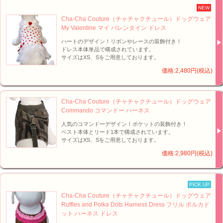
NEW
Cha-Cha Couture（チャチャクチュール）ドッグウェア
My Valentine マイ バレンタイン ドレス
ハートのデザイン！リボンやレースの装飾付き！
ドレス本体単品で構成されています。
サイズはXS、Sをご用意しております。
価格:2,480円(税込)
Cha-Cha Couture（チャチャクチュール）ドッグウェア
Commando コマンドー ハーネス
人気のコマンドーデザイン！ポケットの装飾付き！
ベスト本体とリード1本で構成されています。
サイズはXS、Sをご用意しております。
価格:2,980円(税込)
PICK UP
Cha-Cha Couture（チャチャクチュール）ドッグウェア
Ruffles and Polka Dots Harness Dress フリル ポルカド
ット ハーネス ドレス