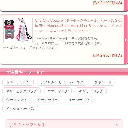
価格:2,480円(税込)
Cha-Cha Couture（チャチャクチュール）ハーネス Step
In Style Harness Bone Matte Light Blue ステップ イン ボ
ーン ハーネス マットライトブルー
ハーネス+リードセット！サイズ調整も可能！
ハーネス本体とリード1本で構成されています。
サイズはM、Lをご用意しております。
価格:2,980円(税込)
☆注目キーワード☆
ドギーデザイン
アメリカン リバー ハーネス
タキシード
スリーピングバッグ
ウエディング
キャリーバッグ
ウーフリンク
イージーゴー
イージーボウ
メッシュ ハーネス
お店のトップへ戻る