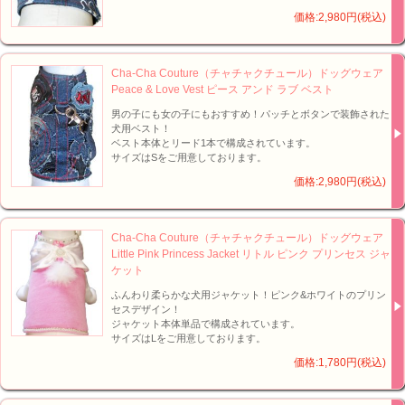
価格:2,980円(税込)
Cha-Cha Couture（チャチャクチュール）ドッグウェア
Peace & Love Vest ピース アンド ラブ ベスト
男の子にも女の子にもおすすめ！パッチとボタンで装飾された
犬用ベスト！
ベスト本体とリード1本で構成されています。
サイズはSをご用意しております。
価格:2,980円(税込)
Cha-Cha Couture（チャチャクチュール）ドッグウェア
Little Pink Princess Jacket リトル ピンク プリンセス ジャ
ケット
ふんわり柔らかな犬用ジャケット！ピンク&ホワイトのプリン
セスデザイン！
ジャケット本体単品で構成されています。
サイズはLをご用意しております。
価格:1,780円(税込)