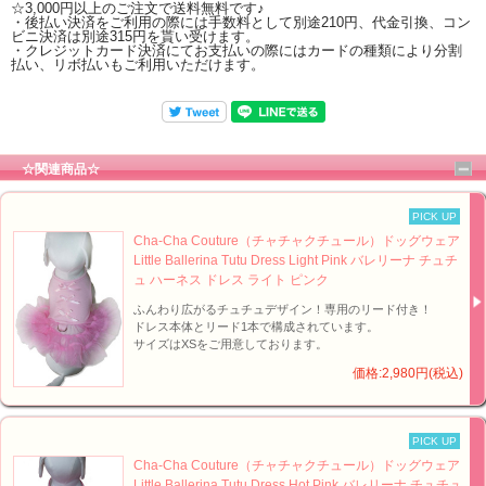
☆3,000円以上のご注文で送料無料です♪
・後払い決済をご利用の際には手数料として別途210円、代金引換、コン
ビニ決済は別途315円を貰い受けます。
・クレジットカード決済にてお支払いの際にはカードの種類により分割
払い、リボ払いもご利用いただけます。
☆関連商品☆
PICK UP
Cha-Cha Couture（チャチャクチュール）ドッグウェア
Little Ballerina Tutu Dress Light Pink バレリーナ チュチ
ュ ハーネス ドレス ライト ピンク
ふんわり広がるチュチュデザイン！専用のリード付き！
ドレス本体とリード1本で構成されています。
サイズはXSをご用意しております。
価格:2,980円(税込)
PICK UP
Cha-Cha Couture（チャチャクチュール）ドッグウェア
Little Ballerina Tutu Dress Hot Pink バレリーナ チュチュ