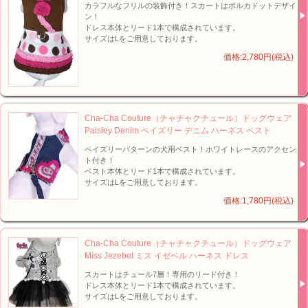
カラフルなフリルの装飾付き！スカートはポルカドットデザイ
ン！
ドレス本体とリード1本で構成されています。
サイズはLをご用意しております。
価格:2,780円(税込)
Cha-Cha Couture（チャチャクチュール）ドッグウェア
Paisley Denim ペイズリー デニム ハーネス ベスト
ペイズリーパターンの犬用ベスト！ホワイトレースのアクセン
ト付き！
ベスト本体とリード1本で構成されています。
サイズはLをご用意しております。
価格:1,780円(税込)
Cha-Cha Couture（チャチャクチュール）ドッグウェア
Miss Jezebel ミス イゼベル ハーネス ドレス
スカートはチュール7層！専用のリード付き！
ドレス本体とリード1本で構成されています。
サイズはLをご用意しております。