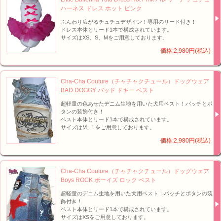
ハーネス ドレス ホット ピンク
ふんわり広がるチュチュデザイン！専用のリード付き！
ドレス本体とリード1本で構成されています。
サイズはXS、S、Mをご用意しております。
価格:2,980円(税込)
Cha-Cha Couture（チャチャクチュール）ドッグウェア
BAD DOGGY バッド ドギー ベスト
超軽量の色あせたデニム生地を用いた犬用ベスト！パッチとボ
タンの装飾付き！
ベスト本体とリード1本で構成されています。
サイズはM、Lをご用意しております。
価格:2,980円(税込)
Cha-Cha Couture（チャチャクチュール）ドッグウェア
Boys ROCK ボーイズ ロック ベスト
超軽量のデニム生地を用いた犬用ベスト！パッチとボタンの装
飾付き！
ベスト本体とリード1本で構成されています。
サイズはXSをご用意しております。