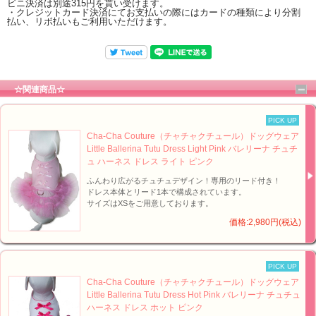
ビニ決済は別途315円を貰い受けます。
・クレジットカード決済にてお支払いの際にはカードの種類により分割
払い、リボ払いもご利用いただけます。
☆関連商品☆
PICK UP
Cha-Cha Couture（チャチャクチュール）ドッグウェア
Little Ballerina Tutu Dress Light Pink バレリーナ チュチ
ュ ハーネス ドレス ライト ピンク
ふんわり広がるチュチュデザイン！専用のリード付き！
ドレス本体とリード1本で構成されています。
サイズはXSをご用意しております。
価格:2,980円(税込)
PICK UP
Cha-Cha Couture（チャチャクチュール）ドッグウェア
Little Ballerina Tutu Dress Hot Pink バレリーナ チュチュ
ハーネス ドレス ホット ピンク