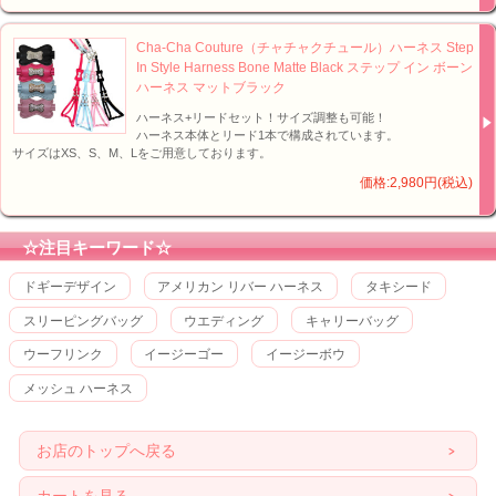
Cha-Cha Couture（チャチャクチュール）ハーネス Step
In Style Harness Bone Matte Black ステップ イン ボーン
ハーネス マットブラック
ハーネス+リードセット！サイズ調整も可能！
ハーネス本体とリード1本で構成されています。
サイズはXS、S、M、Lをご用意しております。
価格:2,980円(税込)
☆注目キーワード☆
ドギーデザイン
アメリカン リバー ハーネス
タキシード
スリーピングバッグ
ウエディング
キャリーバッグ
ウーフリンク
イージーゴー
イージーボウ
メッシュ ハーネス
お店のトップへ戻る