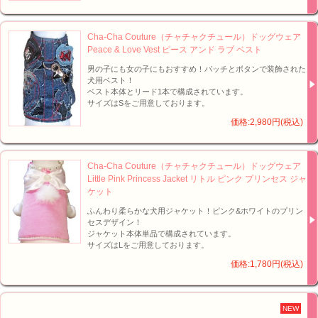
Cha-Cha Couture（チャチャクチュール）ドッグウェア
Peace & Love Vest ピース アンド ラブ ベスト
男の子にも女の子にもおすすめ！パッチとボタンで装飾された
犬用ベスト！
ベスト本体とリード1本で構成されています。
サイズはSをご用意しております。
価格:2,980円(税込)
Cha-Cha Couture（チャチャクチュール）ドッグウェア
Little Pink Princess Jacket リトル ピンク プリンセス ジャ
ケット
ふんわり柔らかな犬用ジャケット！ピンク&ホワイトのプリン
セスデザイン！
ジャケット本体単品で構成されています。
サイズはLをご用意しております。
価格:1,780円(税込)
NEW