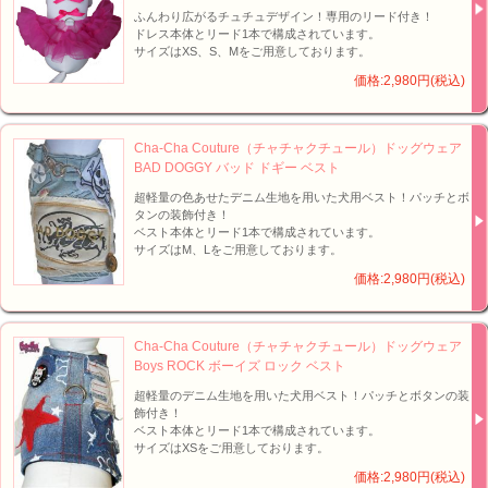
ふんわり広がるチュチュデザイン！専用のリード付き！
ドレス本体とリード1本で構成されています。
サイズはXS、S、Mをご用意しております。
価格:2,980円(税込)
Cha-Cha Couture（チャチャクチュール）ドッグウェア
BAD DOGGY バッド ドギー ベスト
超軽量の色あせたデニム生地を用いた犬用ベスト！パッチとボ
タンの装飾付き！
ベスト本体とリード1本で構成されています。
サイズはM、Lをご用意しております。
価格:2,980円(税込)
Cha-Cha Couture（チャチャクチュール）ドッグウェア
Boys ROCK ボーイズ ロック ベスト
超軽量のデニム生地を用いた犬用ベスト！パッチとボタンの装
飾付き！
ベスト本体とリード1本で構成されています。
サイズはXSをご用意しております。
価格:2,980円(税込)