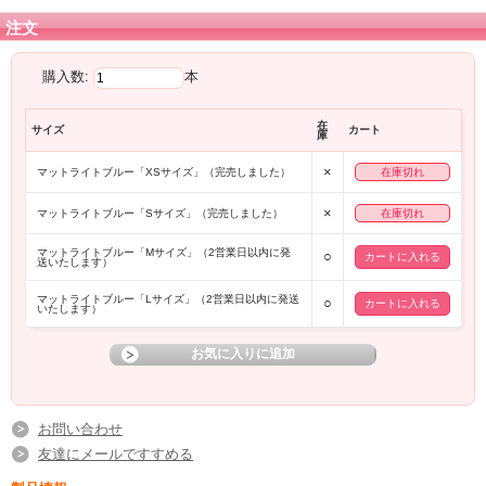
注文
購入数:
本
在
サイズ
カート
庫
×
マットライトブルー「XSサイズ」（完売しました）
在庫切れ
×
マットライトブルー「Sサイズ」（完売しました）
在庫切れ
マットライトブルー「Mサイズ」（2営業日以内に発
○
送いたします）
マットライトブルー「Lサイズ」（2営業日以内に発送
○
いたします）
お問い合わせ
友達にメールですすめる