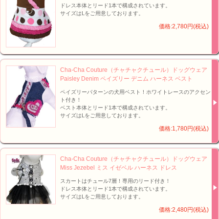
ドレス本体とリード1本で構成されています。
サイズはLをご用意しております。
価格:2,780円(税込)
Cha-Cha Couture（チャチャクチュール）ドッグウェア
Paisley Denim ペイズリー デニム ハーネス ベスト
ペイズリーパターンの犬用ベスト！ホワイトレースのアクセン
ト付き！
ベスト本体とリード1本で構成されています。
サイズはLをご用意しております。
価格:1,780円(税込)
Cha-Cha Couture（チャチャクチュール）ドッグウェア
Miss Jezebel ミス イゼベル ハーネス ドレス
スカートはチュール7層！専用のリード付き！
ドレス本体とリード1本で構成されています。
サイズはLをご用意しております。
価格:2,480円(税込)