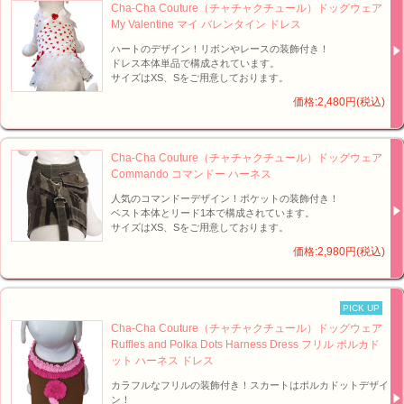
Cha-Cha Couture（チャチャクチュール）ドッグウェア
My Valentine マイ バレンタイン ドレス
ハートのデザイン！リボンやレースの装飾付き！
ドレス本体単品で構成されています。
サイズはXS、Sをご用意しております。
価格:2,480円(税込)
Cha-Cha Couture（チャチャクチュール）ドッグウェア
Commando コマンドー ハーネス
人気のコマンドーデザイン！ポケットの装飾付き！
ベスト本体とリード1本で構成されています。
サイズはXS、Sをご用意しております。
価格:2,980円(税込)
PICK UP
Cha-Cha Couture（チャチャクチュール）ドッグウェア
Ruffles and Polka Dots Harness Dress フリル ポルカド
ット ハーネス ドレス
カラフルなフリルの装飾付き！スカートはポルカドットデザイ
ン！