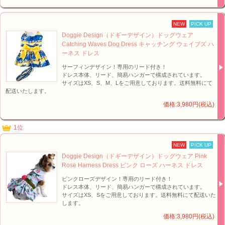
NEW
PICK UP
Doggie Design（ドギーデザイン）ドッグウェア
Catching Waves Dog Dress キャッチング ウェイブズ ハ
ーネス ドレス
サーフィンデザイン！専用のリード付き！
ドレス本体、リード、簡易ハンガーで構成されています。
サイズはXS、S、M、Lをご用意しております。送料無料にて
配送いたします。
価格:3,980円(税込)
1位
NEW
PICK UP
Doggie Design（ドギーデザイン）ドッグウェア Pink
Rose Harness Dress ピンク ローズ ハーネス ドレス
ピンクローズデザイン！専用のリード付き！
ドレス本体、リード、簡易ハンガーで構成されています。
サイズはXS、Sをご用意しております。送料無料にて配送いた
します。
価格:3,980円(税込)