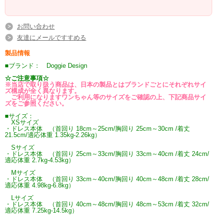
お問い合わせ
友達にメールですすめる
製品情報
■ブランド： Doggie Design
☆ご注意事項☆
※当店で取り扱う商品は、日本の製品とはブランドごとにそれぞれサイ
ズ構成が全く異なります。
ご利用になりますワンちゃん等のサイズをご確認の上、下記商品サイ
ズをご参照ください。
■サイズ：
XSサイズ
・ドレス本体 （首回り 18cm～25cm/胸回り 25cm～30cm /着丈
21.5cm/適応体重 1.35kg-2.26kg）
Sサイズ
・ドレス本体 （首回り 25cm～33cm/胸回り 33cm～40cm /着丈 24cm/
適応体重 2.7kg-4.53kg）
Mサイズ
・ドレス本体 （首回り 33cm～40cm/胸回り 40cm～48cm /着丈 28cm/
適応体重 4.98kg-6.8kg）
Lサイズ
・ドレス本体 （首回り 40cm～48cm/胸回り 48cm～53cm /着丈 32cm/
適応体重 7.25kg-14.5kg）