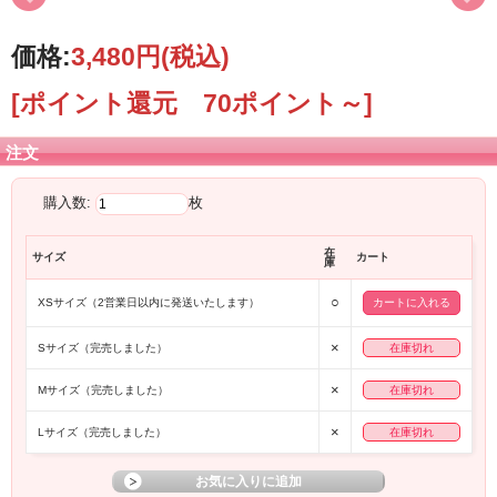
価格:
3,480円
(税込)
[ポイント還元 70ポイント～]
注文
購入数:
枚
在
サイズ
カート
庫
○
XSサイズ（2営業日以内に発送いたします）
×
Sサイズ（完売しました）
在庫切れ
×
Mサイズ（完売しました）
在庫切れ
×
Lサイズ（完売しました）
在庫切れ