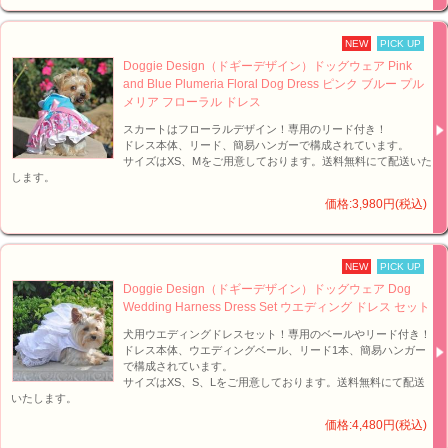
NEW
PICK UP
Doggie Design（ドギーデザイン）ドッグウェア Pink
and Blue Plumeria Floral Dog Dress ピンク ブルー プル
メリア フローラル ドレス
スカートはフローラルデザイン！専用のリード付き！
ドレス本体、リード、簡易ハンガーで構成されています。
サイズはXS、Mをご用意しております。送料無料にて配送いた
します。
価格:3,980円(税込)
NEW
PICK UP
Doggie Design（ドギーデザイン）ドッグウェア Dog
Wedding Harness Dress Set ウエディング ドレス セット
犬用ウエディングドレスセット！専用のベールやリード付き！
ドレス本体、ウエディングベール、リード1本、簡易ハンガー
で構成されています。
サイズはXS、S、Lをご用意しております。送料無料にて配送
いたします。
価格:4,480円(税込)