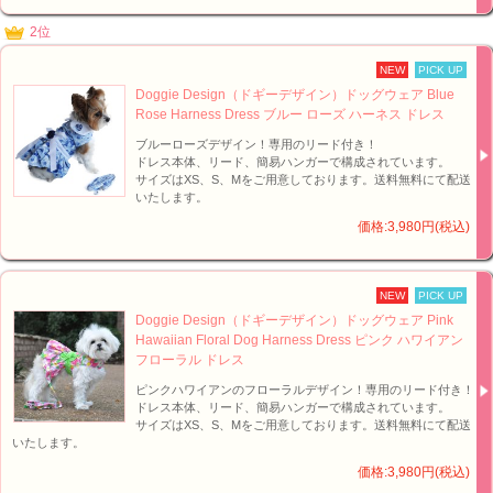
2位
NEW
PICK UP
Doggie Design（ドギーデザイン）ドッグウェア Blue
Rose Harness Dress ブルー ローズ ハーネス ドレス
ブルーローズデザイン！専用のリード付き！
ドレス本体、リード、簡易ハンガーで構成されています。
サイズはXS、S、Mをご用意しております。送料無料にて配送
いたします。
価格:3,980円(税込)
NEW
PICK UP
Doggie Design（ドギーデザイン）ドッグウェア Pink
Hawaiian Floral Dog Harness Dress ピンク ハワイアン
フローラル ドレス
ピンクハワイアンのフローラルデザイン！専用のリード付き！
ドレス本体、リード、簡易ハンガーで構成されています。
サイズはXS、S、Mをご用意しております。送料無料にて配送
いたします。
価格:3,980円(税込)