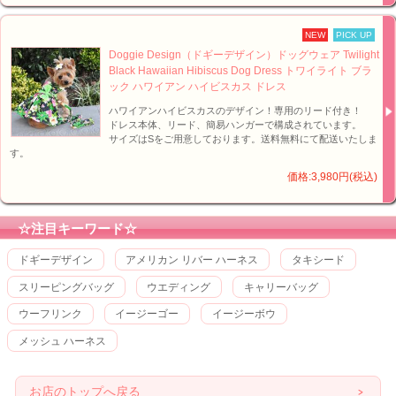
NEW
PICK UP
Doggie Design（ドギーデザイン）ドッグウェア Twilight
Black Hawaiian Hibiscus Dog Dress トワイライト ブラ
ック ハワイアン ハイビスカス ドレス
ハワイアンハイビスカスのデザイン！専用のリード付き！
ドレス本体、リード、簡易ハンガーで構成されています。
サイズはSをご用意しております。送料無料にて配送いたしま
す。
価格:3,980円(税込)
☆注目キーワード☆
ドギーデザイン
アメリカン リバー ハーネス
タキシード
スリーピングバッグ
ウエディング
キャリーバッグ
ウーフリンク
イージーゴー
イージーボウ
メッシュ ハーネス
お店のトップへ戻る