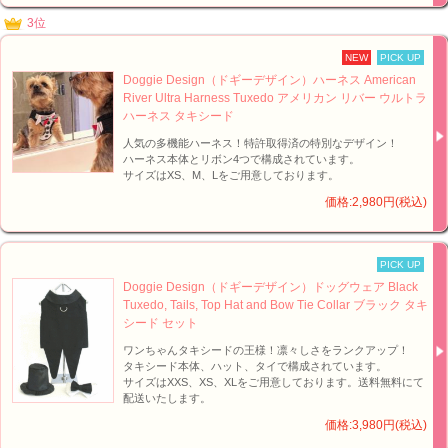
3位
NEW
PICK UP
Doggie Design（ドギーデザイン）ハーネス American
River Ultra Harness Tuxedo アメリカン リバー ウルトラ
ハーネス タキシード
人気の多機能ハーネス！特許取得済の特別なデザイン！
ハーネス本体とリボン4つで構成されています。
サイズはXS、M、Lをご用意しております。
価格:2,980円(税込)
PICK UP
Doggie Design（ドギーデザイン）ドッグウェア Black
Tuxedo, Tails, Top Hat and Bow Tie Collar ブラック タキ
シード セット
ワンちゃんタキシードの王様！凛々しさをランクアップ！
タキシード本体、ハット、タイで構成されています。
サイズはXXS、XS、XLをご用意しております。送料無料にて
配送いたします。
価格:3,980円(税込)