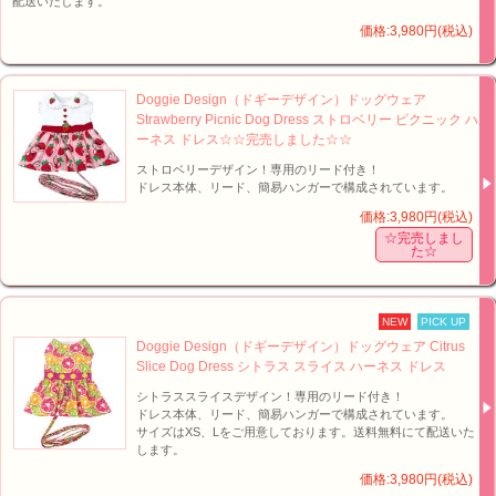
配送いたします。
価格:3,980円(税込)
Doggie Design（ドギーデザイン）ドッグウェア
Strawberry Picnic Dog Dress ストロベリー ピクニック ハ
ーネス ドレス☆☆完売しました☆☆
ストロベリーデザイン！専用のリード付き！
ドレス本体、リード、簡易ハンガーで構成されています。
価格:3,980円(税込)
☆完売しまし
た☆
NEW
PICK UP
Doggie Design（ドギーデザイン）ドッグウェア Citrus
Slice Dog Dress シトラス スライス ハーネス ドレス
シトラススライスデザイン！専用のリード付き！
ドレス本体、リード、簡易ハンガーで構成されています。
サイズはXS、Lをご用意しております。送料無料にて配送いた
します。
価格:3,980円(税込)